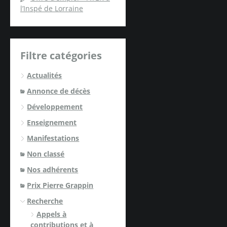
l’Inspé de Lorraine
Filtre catégories
Actualités
Annonce de décès
Développement
Enseignement
Manifestations
Non classé
Nos adhérents
Prix Pierre Grappin
Recherche
Appels à
contributions et à