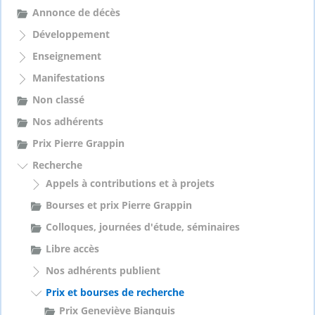
e
Annonce de décès
r
Développement
:
Enseignement
Manifestations
Non classé
Nos adhérents
Prix Pierre Grappin
Recherche
Appels à contributions et à projets
Bourses et prix Pierre Grappin
Colloques, journées d'étude, séminaires
Libre accès
Nos adhérents publient
Prix et bourses de recherche
Prix Geneviève Bianquis