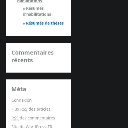
habilitations
Résumés
d’habilitations
Résumés de thèses
Commentaires
récents
Méta
Connexion
Flux
RSS
des articles
RSS
des commentaires
Site de WordPress-FR