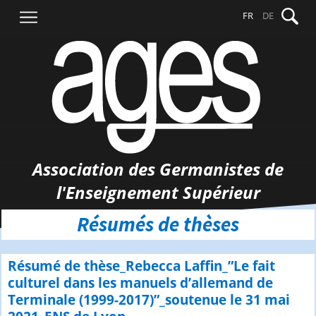
Aller
Recher
FR
DE
au
contenu
Association des Germanistes de
l'Enseignement Supérieur
Résumés de thèses
Résumé de thèse_Rebecca Laffin_”Le fait
culturel dans les manuels d’allemand de
Terminale (1999-2017)”_soutenue le 31 mai