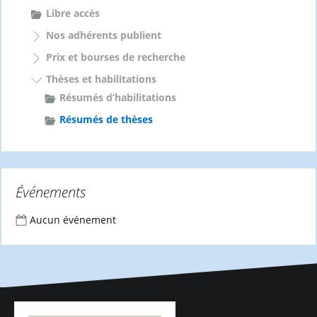
Libre accès
Nos adhérents publient
Prix et bourses de recherche
Thèses et habilitations
Résumés d’habilitations
Résumés de thèses
Événements
Aucun événement