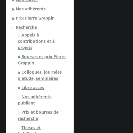
Nos adhérents
Prix Pierre Grappin
Recherche
Appels à
contributions et à
projets
Bourses et prix Pierre
Grappin
Colloques, journées
d'étude, séminaires
Libre accès
Nos adhérents
publient
Prix et bourses de
recherche
Thèses et