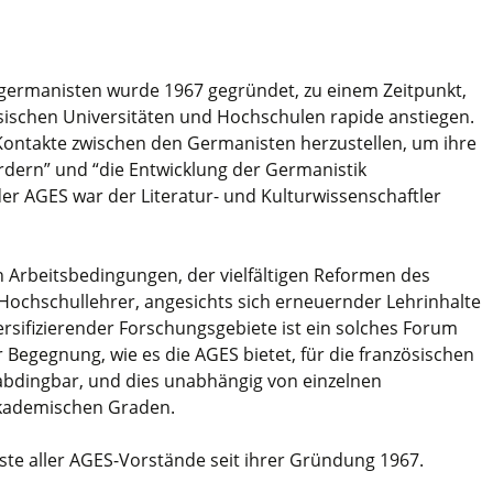
germanisten wurde 1967 gegründet, zu einem Zeitpunkt,
sischen Universitäten und Hochschulen rapide anstiegen.
 Kontakte zwischen den Germanisten herzustellen, um ihre
ördern” und “die Entwicklung der Germanistik
der AGES war der Literatur- und Kulturwissenschaftler
 Arbeitsbedingungen, der vielfältigen Reformen des
ochschullehrer, angesichts sich erneuernder Lehrinhalte
rsifizierender Forschungsgebiete ist ein solches Forum
egegnung, wie es die AGES bietet, für die französischen
dingbar, und dies unabhängig von einzelnen
akademischen Graden.
Liste aller AGES-Vorstände seit ihrer Gründung 1967.