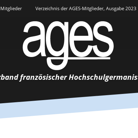
Mitglieder
Verzeichnis der AGES-Mitglieder, Ausgabe 2023
Persönlicher Bereich
rband französischer Hochschulgermanis
Auswahlverfahren
Stellenangebote
Recrutements