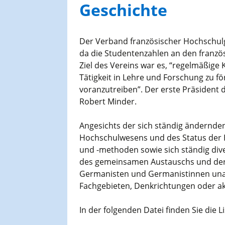
AGES-Kongresse und
Geschichte
Studientage
Der Verband französischer Hochschul
da die Studentenzahlen an den franzö
Ziel des Vereins war es, “regelmäßige
Tätigkeit in Lehre und Forschung zu f
voranzutreiben”. Der erste Präsident 
Robert Minder.
Angesichts der sich ständig ändernden
Hochschulwesens und des Status der H
und -methoden sowie sich ständig dive
des gemeinsamen Austauschs und der B
Germanisten und Germanistinnen unab
Fachgebieten, Denkrichtungen oder 
In der folgenden Datei finden Sie die 