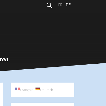
Suchen
FR
DE
nach:
ten
Français
Deutsch