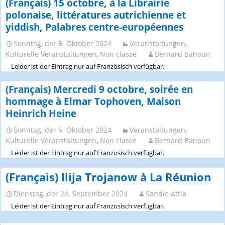
(Français) 15 octobre, à la Librairie
polonaise, littératures autrichienne et
yiddish, Palabres centre-européennes
Sonntag, der 6. Oktober 2024
Veranstaltungen
,
Kulturelle Veranstaltungen
,
Non classé
Bernard Banoun
Leider ist der Eintrag nur auf Französisch verfügbar.
(Français) Mercredi 9 octobre, soirée en
hommage à Elmar Tophoven, Maison
Heinrich Heine
Sonntag, der 6. Oktober 2024
Veranstaltungen
,
Kulturelle Veranstaltungen
,
Non classé
Bernard Banoun
Leider ist der Eintrag nur auf Französisch verfügbar.
(Français) Ilija Trojanow à La Réunion
Dienstag, der 24. September 2024
Sandie Attia
Leider ist der Eintrag nur auf Französisch verfügbar.