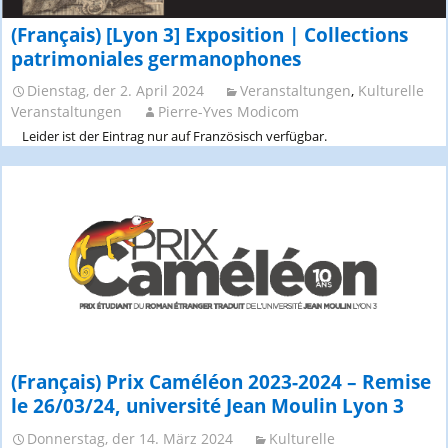
(Français) [Lyon 3] Exposition | Collections
patrimoniales germanophones
Dienstag, der 2. April 2024
Veranstaltungen
,
Kulturelle
Veranstaltungen
Pierre-Yves Modicom
Leider ist der Eintrag nur auf Französisch verfügbar.
(Français) Prix Caméléon 2023-2024 – Remise
le 26/03/24, université Jean Moulin Lyon 3
Donnerstag, der 14. März 2024
Kulturelle