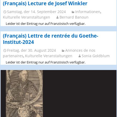
(Français) Lecture de Josef Winkler
Samstag, der 14. September 2024
Informationen
,
Kulturelle Veranstaltungen
Bernard Banoun
Leider ist der Eintrag nur auf Französisch verfügbar.
(Français) Lettre de rentrée du Goethe-
Institut-2024
Freitag, der 30. August 2024
Annonces de nos
partenaires
,
Kulturelle Veranstaltungen
Sonia Goldblum
Leider ist der Eintrag nur auf Französisch verfügbar.