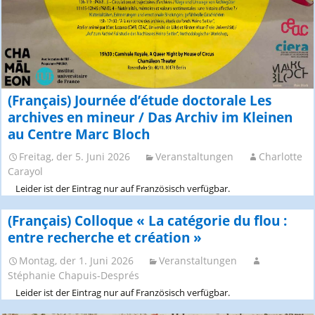
(Français) Journée d’étude doctorale Les
archives en mineur / Das Archiv im Kleinen
au Centre Marc Bloch
Freitag, der 5. Juni 2026
Veranstaltungen
Charlotte
Carayol
Leider ist der Eintrag nur auf Französisch verfügbar.
(Français) Colloque « La catégorie du flou :
entre recherche et création »
Montag, der 1. Juni 2026
Veranstaltungen
Stéphanie Chapuis-Després
Leider ist der Eintrag nur auf Französisch verfügbar.