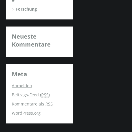
Forschung
Neueste
Kommentare
Meta
Anmelden
Beitrags-Feed (
RSS
)
Kommentare als
RSS
WordPress.org