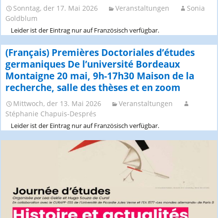
Sonntag, der 17. Mai 2026
Veranstaltungen
Sonia
Goldblum
Leider ist der Eintrag nur auf Französisch verfügbar.
(Français) Premières Doctoriales d’études
germaniques De l’université Bordeaux
Montaigne 20 mai, 9h-17h30 Maison de la
recherche, salle des thèses et en zoom
Mittwoch, der 13. Mai 2026
Veranstaltungen
Stéphanie Chapuis-Després
Leider ist der Eintrag nur auf Französisch verfügbar.