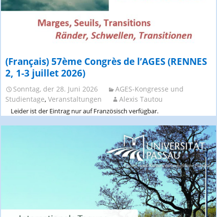
(Français) 57ème Congrès de l’AGES (RENNES
2, 1-3 juillet 2026)
Sonntag, der 28. Juni 2026
AGES-Kongresse und
Studientage
,
Veranstaltungen
Alexis Tautou
Leider ist der Eintrag nur auf Französisch verfügbar.