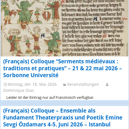
(Français) Colloque “Serments médiévaux :
traditions et pratiques” – 21 & 22 mai 2026 –
Sorbonne Université
Montag, der 18. Mai 2026
Veranstaltungen
Dominique Dias
Leider ist der Eintrag nur auf Französisch verfügbar.
(Français) Colloque – Ensemble als
Fundament Theaterpraxis und Poetik Emine
Sevgi Özdamars 4-5. Juni 2026 – Istanbul