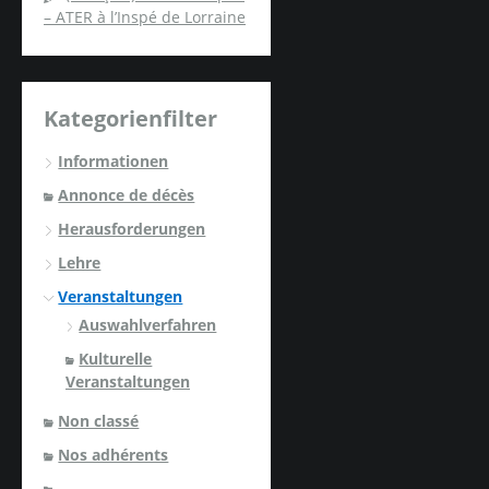
– ATER à l’Inspé de Lorraine
Kategorienfilter
Informationen
Annonce de décès
Herausforderungen
Lehre
Veranstaltungen
Auswahlverfahren
Kulturelle
Veranstaltungen
Non classé
Nos adhérents