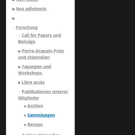
Nos adhérents
Forschung
Call for Papers und
Beiträge
Pierre-Grappin-Preis
und Stipendien
Tagungen und
Workshops
Libre accès
Publikationen unserer
Mitglieder
Archive
Sammlungen
Revuen