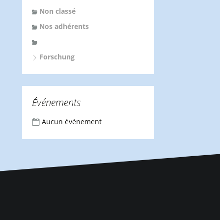
Non classé
Nos adhérents
Forschung
Événements
Aucun événement