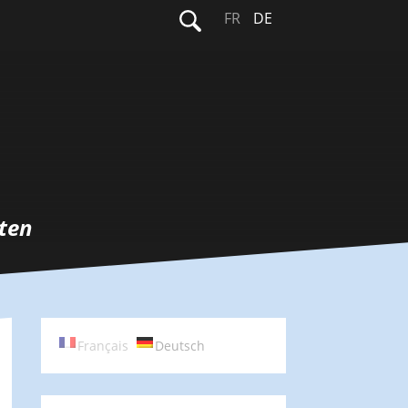
Suchen
FR
DE
nach:
ten
Français
Deutsch