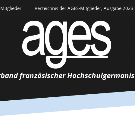
Mitglieder
Verzeichnis der AGES-Mitglieder, Ausgabe 2023
Persönlicher Bereich
rband französischer Hochschulgermanis
Auswahlverfahren
Stellenangebote
Recrutements