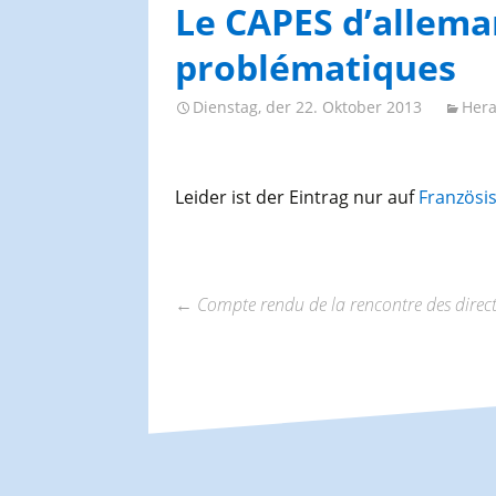
AGES-Kongresse und
Le CAPES d’allema
Studientage
problématiques
Dienstag, der 22. Oktober 2013
Hera
Leider ist der Eintrag nur auf
Französi
←
Compte rendu de la rencontre des direc
Beitrags-
Navigation