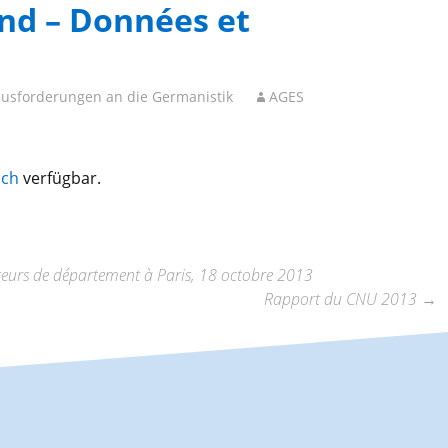
nd – Données et
usforderungen an die Germanistik
AGES
sch
verfügbar.
teurs de département à Paris, 18 octobre 2013
Rapport du CNU 2013
→