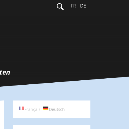
Suchen
FR
DE
nach:
ten
Français
Deutsch