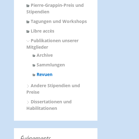
Pierre-Grappin-Preis und
Stipendien
Tagungen und Workshops
Libre accès
Publikationen unserer
Mitglieder
Archive
Sammlungen
Revuen
Andere Stipendien und
Preise
Dissertationen und
Habilitationen
Événements