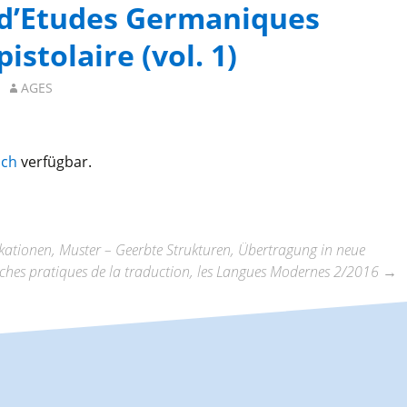
 d’Etudes Germaniques
istolaire (vol. 1)
AGES
sch
verfügbar.
ationen, Muster – Geerbte Strukturen, Übertragung in neue
ches pratiques de la traduction, les Langues Modernes 2/2016
→