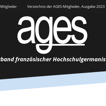
Mitglieder
Verzeichnis der AGES-Mitglieder, Ausgabe 2023
Persönlicher Bereich
rband französischer Hochschulgermanis
Auswahlverfahren
Stellenangebote
Recrutements