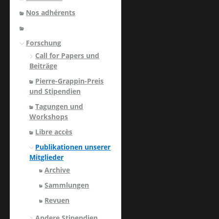
Nos adhérents
Forschung
Call for Papers und
Beiträge
Pierre-Grappin-Preis
und Stipendien
Tagungen und
Workshops
Libre accès
Publikationen unserer
Mitglieder
Archive
Sammlungen
Revuen
Andere Stipendien