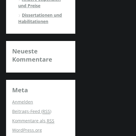
und Preise
Dissertationen und
Habilitationen
Neueste
Kommentare
Meta
Anmelden
Beitrags-Feed (
RSS
)
Kommentare als
RSS
WordPress.org