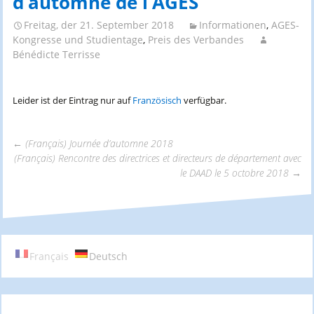
d’automne de l’AGES
Freitag, der 21. September 2018
Informationen
,
AGES-
Kongresse und Studientage
,
Preis des Verbandes
Bénédicte Terrisse
Leider ist der Eintrag nur auf
Französisch
verfügbar.
←
(Français) Journée d’automne 2018
(Français) Rencontre des directrices et directeurs de département avec
Beitrags-
le DAAD le 5 octobre 2018
→
Navigation
Français
Deutsch