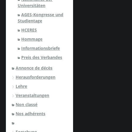
Universitäten
AGES-Kongresse und
Studientage
HCERES
Hommage
Informationsbriefe
Preis des Verbandes
Annonce de décès
Herausforderungen
Lehre
Veranstaltungen
Non classé
Nos adhérents
Forschung