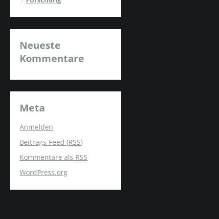
Neueste
Kommentare
Meta
Anmelden
Beitrags-Feed (
RSS
)
Kommentare als
RSS
WordPress.org