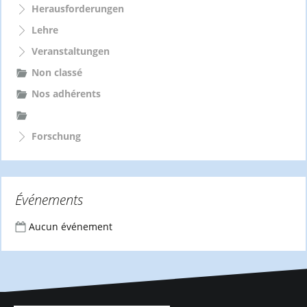
Herausforderungen
Lehre
Veranstaltungen
Non classé
Nos adhérents
Forschung
Événements
Aucun événement