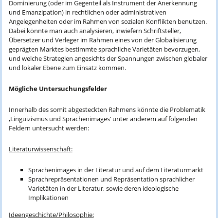
Dominierung (oder im Gegenteil als Instrument der Anerkennung
und Emanzipation) in rechtlichen oder administrativen
Angelegenheiten oder im Rahmen von sozialen Konflikten benutzen.
Dabei könnte man auch analysieren, inwiefern Schriftsteller,
Übersetzer und Verleger im Rahmen eines von der Globalisierung
geprägten Marktes bestimmte sprachliche Varietäten bevorzugen,
und welche Strategien angesichts der Spannungen zwischen globaler
und lokaler Ebene zum Einsatz kommen.
Mögliche Untersuchungsfelder
Innerhalb des somit abgesteckten Rahmens könnte die Problematik
‚Linguizismus und Sprachenimages‘ unter anderem auf folgenden
Feldern untersucht werden:
Literaturwissenschaft:
Sprachenimages in der Literatur und auf dem Literaturmarkt
Sprachrepräsentationen und Repräsentation sprachlicher
Varietäten in der Literatur, sowie deren ideologische
Implikationen
Ideengeschichte/Philosophie: