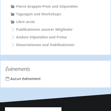
Pierre-Grappin-Preis und Stipendien
Tagungen und Workshops
Libre accès
Publikationen unserer Mitglieder
Andere Stipendien und Preise
Dissertationen und Habilitationen
Événements
Aucun événement