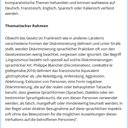
komparatistische Themen behandeln und können wahlweise auf
Deutsch, Französisch, Englisch, Spanisch oder Italienisch verfasst
werden.
Thematischer Rahmen
Obwohl das Gesetz (in Frankreich wie in anderen Ländern)
verschiedene Formen der Diskriminierung definiert und unter Strafe
stellt, werden Diskriminierung sprachlicher Praktiken oft von den
Gesetzestexten wenig beachtet, vergessen oder ignoriert. Der Begriff
‚Linguizismus‘ bezieht sich speziell auf solche Diskriminierungen
sprachlicher Art. Philippe Blanchet (
Discriminations: combattre la
glottophobie,
2016) definiert das französische Äquivalent
‚glottophobie‘ als „die Beleidigung, Anfeindung, Aggression,
Ablehnung, Exklusion von Personen, eine Form negativer
Diskriminierung, die auf der realen oder behaupteten Tatsache
beruht, dass gewisse Sprachformen (Sprachen, Dialekte oder ein
bestimmter Sprachgebrauch), die von diesen Personen verwendet
werden, als falsch, mangelhaft oder minderwertig beurteilt werden, in
der Regel unter direkter Bezugnahme auf diese sprachlichen Aspekte
(oft ohne das Bewusstsein für die möglichen Auswirkungen dieses
Verhaltens auf die betroffenen Personen)“.