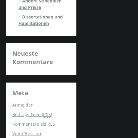
Andere Stipendien
und Preise
Dissertationen und
Habilitationen
Neueste
Kommentare
Meta
Anmelden
Beitrags-Feed (
RSS
)
Kommentare als
RSS
WordPress.org