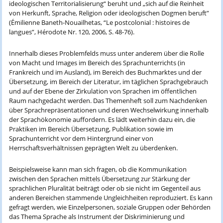
ideologischen Territorialisierung“ beruht und „sich auf die Reinheit
von Herkunft, Sprache, Religion oder ideologischen Dogmen beruft”
(Émilienne Baneth-Nouailhetas, “Le postcolonial : histoires de
langues”, Hérodote Nr. 120, 2006, S. 48-76).
Innerhalb dieses Problemfelds muss unter anderem über die Rolle
von Macht und Images im Bereich des Sprachunterrichts (in
Frankreich und im Ausland), im Bereich des Buchmarktes und der
Übersetzung, im Bereich der Literatur, im täglichen Sprachgebrauch
und auf der Ebene der Zirkulation von Sprachen im öffentlichen
Raum nachgedacht werden. Das Themenheft soll zum Nachdenken
über Sprachrepräsentationen und deren Wechselwirkung innerhalb
der Sprachökonomie auffordern. Es lädt weiterhin dazu ein, die
Praktiken im Bereich Übersetzung, Publikation sowie im
Sprachunterricht vor dem Hintergrund einer von
Herrschaftsverhältnissen geprägten Welt zu überdenken.
Beispielsweise kann man sich fragen, ob die Kommunikation
zwischen den Sprachen mittels Übersetzung zur Stärkung der
sprachlichen Pluralität beiträgt oder ob sie nicht im Gegenteil aus
anderen Bereichen stammende Ungleichheiten reproduziert. Es kann
gefragt werden, wie Einzelpersonen, soziale Gruppen oder Behörden
das Thema Sprache als Instrument der Diskriminierung und