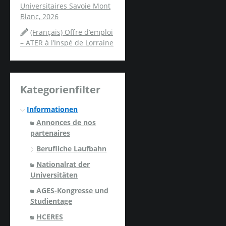
Universitaires Savoie Mont
Blanc, 2026
(Français) Offre d’emploi
– ATER à l’Inspé de Lorraine
Kategorienfilter
Informationen
Annonces de nos
partenaires
Berufliche Laufbahn
Nationalrat der
Universitäten
AGES-Kongresse und
Studientage
HCERES