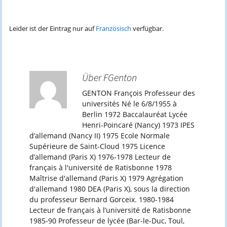
Leider ist der Eintrag nur auf
Französisch
verfügbar.
Über FGenton
GENTON François Professeur des
universités Né le 6/8/1955 à
Berlin 1972 Baccalauréat Lycée
Henri-Poincaré (Nancy) 1973 IPES
d’allemand (Nancy II) 1975 Ecole Normale
Supérieure de Saint-Cloud 1975 Licence
d’allemand (Paris X) 1976-1978 Lecteur de
français à l'université de Ratisbonne 1978
Maîtrise d'allemand (Paris X) 1979 Agrégation
d'allemand 1980 DEA (Paris X), sous la direction
du professeur Bernard Gorceix. 1980-1984
Lecteur de français à l’université de Ratisbonne
1985-90 Professeur de lycée (Bar-le-Duc, Toul,