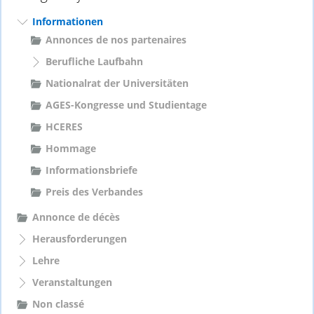
n
a
Informationen
c
Annonces de nos partenaires
h
Berufliche Laufbahn
:
Nationalrat der Universitäten
AGES-Kongresse und Studientage
HCERES
Hommage
Informationsbriefe
Preis des Verbandes
Annonce de décès
Herausforderungen
Lehre
Veranstaltungen
Non classé