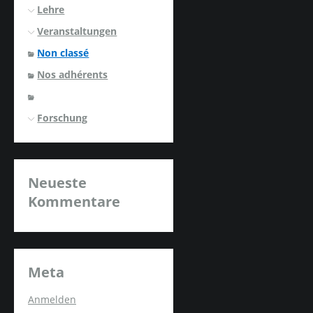
Lehre
Veranstaltungen
Non classé
Nos adhérents
Forschung
Neueste
Kommentare
Meta
Anmelden