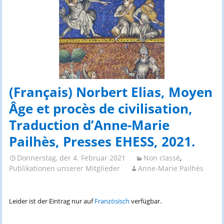
(Français) Norbert Elias, Moyen
Âge et procès de civilisation,
Traduction d’Anne-Marie
Pailhès, Presses EHESS, 2021.
Donnerstag, der 4. Februar 2021
Non classé
,
Publikationen unserer Mitglieder
Anne-Marie Pailhès
Leider ist der Eintrag nur auf
Französisch
verfügbar.