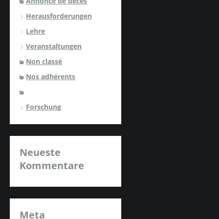
Annonce de décès
Herausforderungen
Lehre
Veranstaltungen
Non classé
Nos adhérents
Forschung
Neueste
Kommentare
Meta