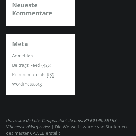
Neueste
Kommentare
Meta
Anmelden
Beitrags-Feed (
RSS
)
Kommentare als
RSS
WordPress.org
Université de Lille, Campus Pont de bois, BP 60149, 59653
Villeneuve d'Ascq cedex
|
Die Webseite wurde von Studenten
des master CAWEB erstellt