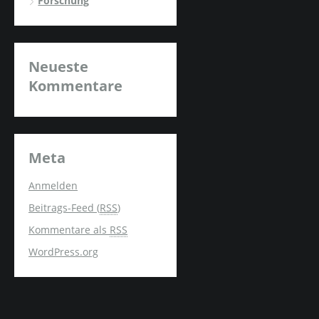
Forschung
Neueste
Kommentare
Meta
Anmelden
Beitrags-Feed (
RSS
)
Kommentare als
RSS
WordPress.org