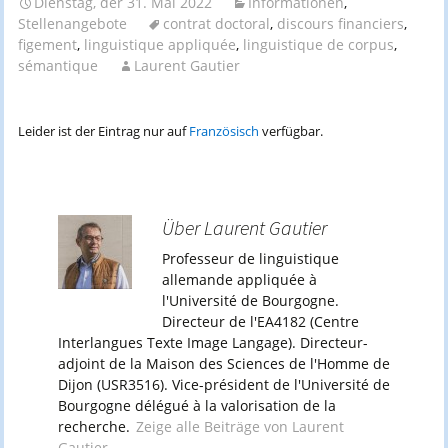
Dienstag, der 31. Mai 2022
Informationen
,
Stellenangebote
contrat doctoral
,
discours financiers
,
figement
,
linguistique appliquée
,
linguistique de corpus
,
sémantique
Laurent Gautier
Leider ist der Eintrag nur auf
Französisch
verfügbar.
Über Laurent Gautier
Professeur de linguistique
allemande appliquée à
l'Université de Bourgogne.
Directeur de l'EA4182 (Centre
Interlangues Texte Image Langage). Directeur-
adjoint de la Maison des Sciences de l'Homme de
Dijon (USR3516). Vice-président de l'Université de
Bourgogne délégué à la valorisation de la
recherche.
Zeige alle Beiträge von Laurent
Gautier
→