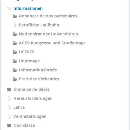
n
a
Informationen
c
Annonces de nos partenaires
h
Berufliche Laufbahn
:
Nationalrat der Universitäten
AGES-Kongresse und Studientage
HCERES
Hommage
Informationsbriefe
Preis des Verbandes
Annonce de décès
Herausforderungen
Lehre
Veranstaltungen
Non classé