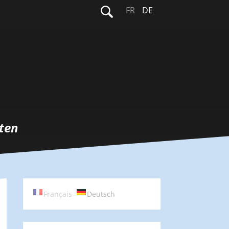
Suchen
FR
DE
nach:
ten
Français
Deutsch