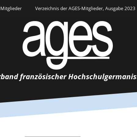
Mitglieder
Verzeichnis der AGES-Mitglieder, Ausgabe 2023
Persönlicher Bereich
rband französischer Hochschulgermanis
Auswahlverfahren
Stellenangebote
Recrutements