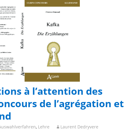
tions à l’attention des
oncours de l’agrégation et
and
Auswahlverfahren
,
Lehre
Laurent Dedryvere