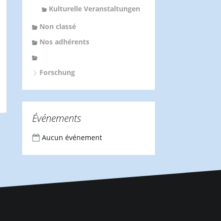
Kulturelle Veranstaltungen
Non classé
Nos adhérents
Forschung
Événements
Aucun événement