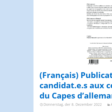
AGES-Kongresse und
Studientage
(Français) Publica
candidat.e.s aux c
du Capes d’allem
Donnerstag, der 8. Dezember 2022