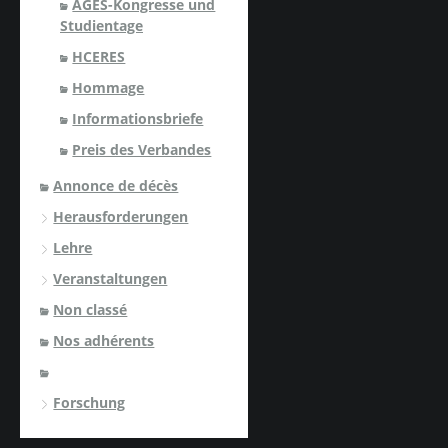
AGES-Kongresse und
Studientage
HCERES
Hommage
Informationsbriefe
Preis des Verbandes
Annonce de décès
Herausforderungen
Lehre
Veranstaltungen
Non classé
Nos adhérents
Forschung