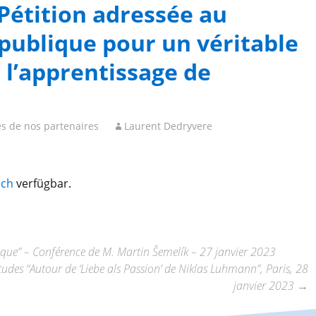
Pétition adressée au
épublique pour un véritable
 l’apprentissage de
s de nos partenaires
Laurent Dedryvere
sch
verfügbar.
que” – Conférence de M. Martin Šemelík – 27 janvier 2023
udes “Autour de ‘Liebe als Passion’ de Niklas Luhmann”, Paris, 28
janvier 2023
→