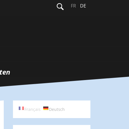
Suchen
FR
DE
nach:
ten
Français
Deutsch