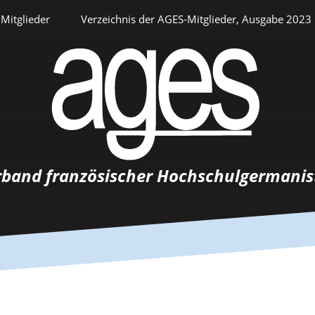
Mitglieder
Verzeichnis der AGES-Mitglieder, Ausgabe 2023
Persönlicher Bereich
rband französischer Hochschulgermanis
Auswahlverfahren
Stellenangebote
Recrutements