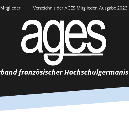
Mitglieder
Verzeichnis der AGES-Mitglieder, Ausgabe 2023
Persönlicher Bereich
rband französischer Hochschulgermanis
Auswahlverfahren
Stellenangebote
Recrutements