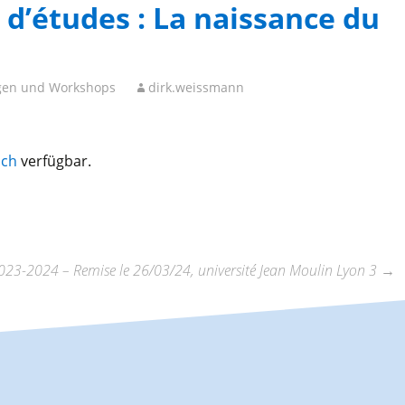
 d’études : La naissance du
en und Workshops
dirk.weissmann
sch
verfügbar.
023-2024 – Remise le 26/03/24, université Jean Moulin Lyon 3
→