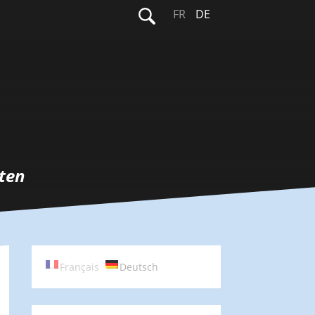
Suchen
FR
DE
nach:
ten
Français
Deutsch