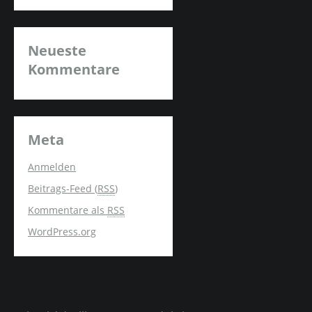
Neueste
Kommentare
Meta
Anmelden
Beitrags-Feed (
RSS
)
Kommentare als
RSS
WordPress.org