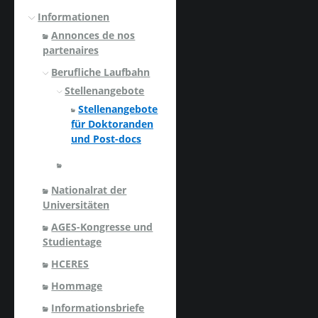
Informationen
Annonces de nos
partenaires
Berufliche Laufbahn
Stellenangebote
Stellenangebote
für Doktoranden
und Post-docs
Nationalrat der
Universitäten
AGES-Kongresse und
Studientage
HCERES
Hommage
Informationsbriefe