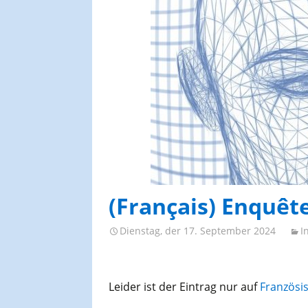
AGES-Kongresse und
Studientage
(Français) Enquêt
Dienstag, der 17. September 2024
I
Leider ist der Eintrag nur auf
Französi