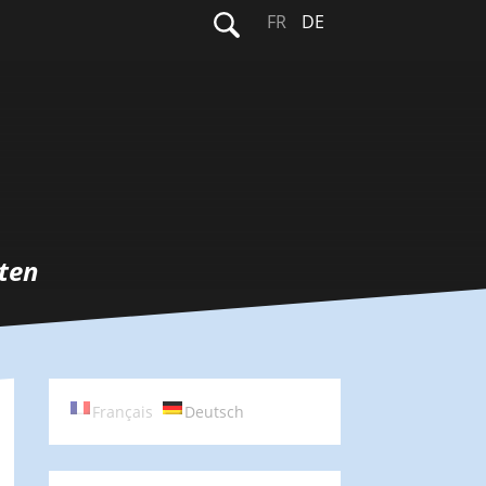
Suchen
FR
DE
nach:
ten
Français
Deutsch