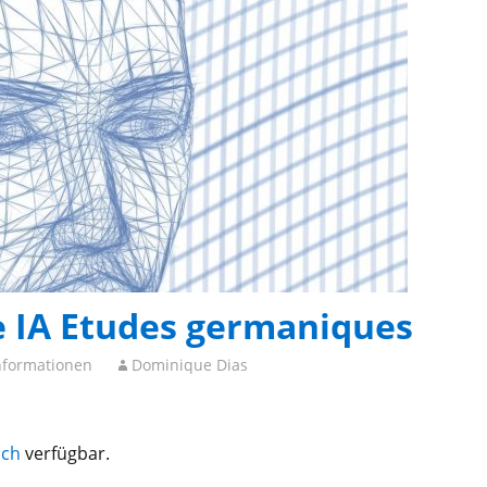
e IA Etudes germaniques
nformationen
Dominique Dias
sch
verfügbar.