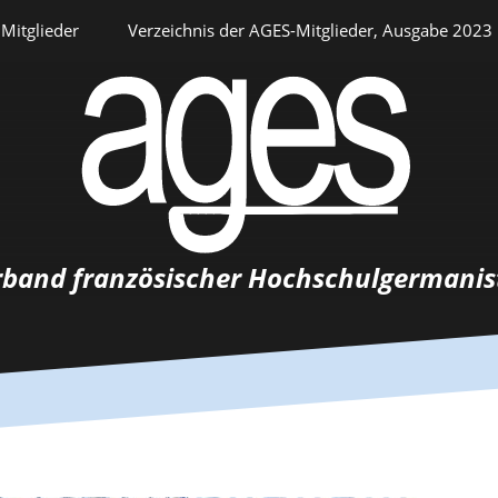
Mitglieder
Verzeichnis der AGES-Mitglieder, Ausgabe 2023
Persönlicher Bereich
rband französischer Hochschulgermanis
Auswahlverfahren
Stellenangebote
Recrutements