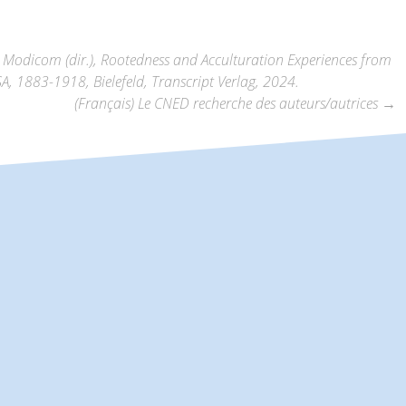
s Modicom (dir.), Rootedness and Acculturation Experiences from
 1883-1918, Bielefeld, Transcript Verlag, 2024.
(Français) Le CNED recherche des auteurs/autrices
→