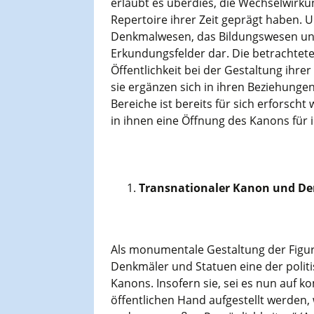
erlaubt es überdies, die Wechselwirku
Repertoire ihrer Zeit geprägt haben. Un
Denkmalwesen, das Bildungswesen un
Erkundungsfelder dar. Die betrachteten
Öffentlichkeit bei der Gestaltung ihr
sie ergänzen sich in ihren Beziehunge
Bereiche ist bereits für sich erforscht
in ihnen eine Öffnung des Kanons für i
Transnationaler Kanon und De
Als monumentale Gestaltung der Figure
Denkmäler und Statuen eine der polit
Kanons. Insofern sie, sei es nun auf 
öffentlichen Hand aufgestellt werden, 