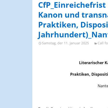
AGES-Kongresse und
CfP_Einreichefrist
Studientage
Kanon und transn
Praktiken, Disposit
Jahrhundert)_Nan
Samstag, der 11. Januar 2025
Call f
Literarischer 
Praktiken, Dispositi
Nante