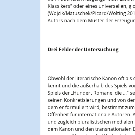
Klassikers“ oder eines universellen, gl
(Wojcik/Matuschek/Picard/Wolting 2019
Autors nach dem Muster der Erzeugung
Drei Felder der Untersuchung
Obwohl der literarische Kanon oft als 
kennt und die außerhalb des Spiels v
Spiels der „Hundert Romane, die …“ sel
seinen Konkretisierungen und von dem
dem er formuliert wird, bestimmt zum 
Offenheit für internationale Autoren. 
und zugleich pluralistischen medialen
dem Kanon und den transnationalen D