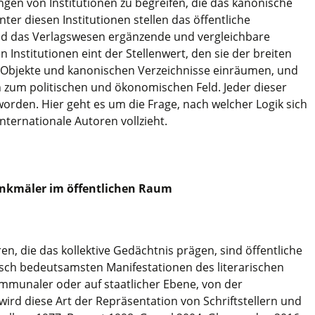
ngen von Institutionen zu begreifen, die das kanonische
ter diesen Institutionen stellen das öffentliche
d das Verlagswesen ergänzende und vergleichbare
 Institutionen eint der Stellenwert, den sie der breiten
er Objekte und kanonischen Verzeichnisse einräumen, und
n zum politischen und ökonomischen Feld. Jeder dieser
 worden. Hier geht es um die Frage, nach welcher Logik sich
nternationale Autoren vollzieht.
nkmäler im öffentlichen Raum
n, die das kollektive Gedächtnis prägen, sind öffentliche
isch bedeutsamsten Manifestationen des literarischen
kommunaler oder auf staatlicher Ebene, von der
wird diese Art der Repräsentation von Schriftstellern und