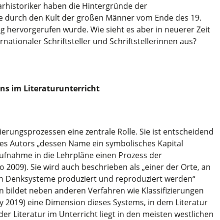
rarhistoriker haben die Hintergründe der
e durch den Kult der großen Männer vom Ende des 19.
g hervorgerufen wurde. Wie sieht es aber in neuerer Zeit
ationaler Schriftsteller und Schriftstellerinnen aus?
ns im Literaturunterricht
sierungsprozessen eine zentrale Rolle. Sie ist entscheidend
eines Autors „dessen Name ein symbolisches Kapital
Aufnahme in die Lehrpläne einen Prozess der
 2009). Sie wird auch beschrieben als „einer der Orte, an
ten Denksysteme produziert und reproduziert werden“
on bildet neben anderen Verfahren wie Klassifizierungen
y 2019) eine Dimension dieses Systems, in dem Literatur
er Literatur im Unterricht liegt in den meisten westlichen