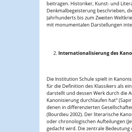
beitragen. Historiker, Kunst- und Lite
Denkmalbegeisterung beschrieben, di
Jahrhunderts bis zum Zweiten Weltkrie
mit monumentalen Darstellungen intern
Internationalisierung des Kano
Die Institution Schule spielt in Kanoni
für die Definition des Klassikers als 
darstellt und dessen Werk durch die 
Kanonisierung durchlaufen hat“ (Sapiro
denen in differenzierten Gesellschaf
(Bourdieu 2002). Der literarische Kan
oder chronologischen Aufteilungen (Je
gedacht wird. Die zentrale Bedeutung d