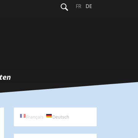
Suchen
FR
DE
nach:
ten
Français
Deutsch