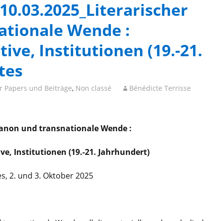
 10.03.2025_Literarischer
ationale Wende :
ive, Institutionen (19.-21.
tes
or Papers und Beiträge
,
Non classé
Bénédicte Terrisse
Kanon und transnationale Wende :
ve, Institutionen (19.-21. Jahrhundert)
s, 2. und 3. Oktober 2025