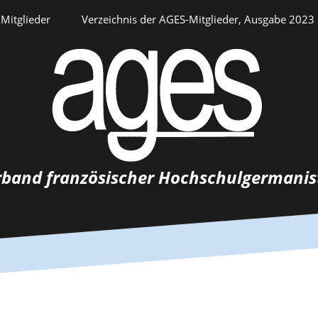
Mitglieder
Verzeichnis der AGES-Mitglieder, Ausgabe 2023
Persönlicher Bereich
rband französischer Hochschulgermanis
Auswahlverfahren
Stellenangebote
Recrutements