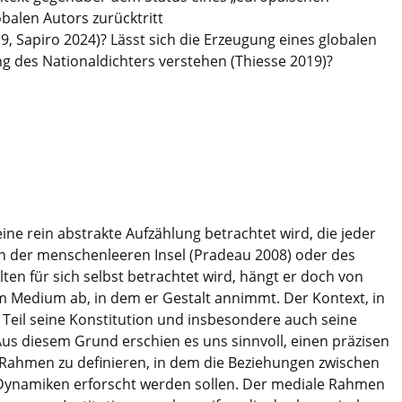
obalen Autors zurücktritt
, Sapiro 2024)? Lässt sich die Erzeugung eines globalen
 des Nationaldichters verstehen (Thiesse 2019)?
eine rein abstrakte Aufzählung betrachtet wird, die jeder
on der menschenleeren Insel (Pradeau 2008) oder des
ten für sich selbst betrachtet wird, hängt er doch von
 Medium ab, in dem er Gestalt annimmt. Der Kontext, in
Teil seine Konstitution und insbesondere auch seine
Aus diesem Grund erschien es uns sinnvoll, einen präzisen
 Rahmen zu definieren, in dem die Beziehungen zwischen
ynamiken erforscht werden sollen. Der mediale Rahmen