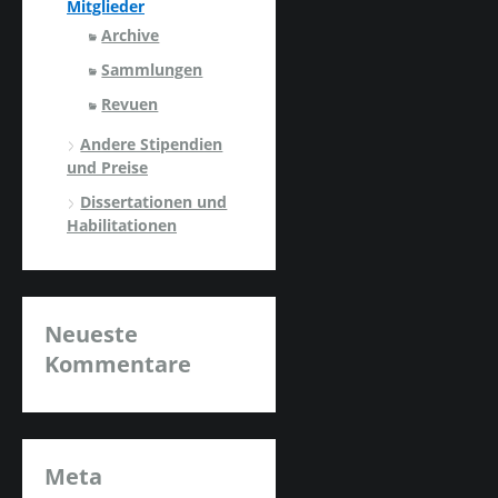
Mitglieder
Archive
Sammlungen
Revuen
Andere Stipendien
und Preise
Dissertationen und
Habilitationen
Neueste
Kommentare
Meta