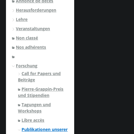
Annonce de décès
Herausforderungen
Lehre
Veranstaltungen
Non classé
Nos adhérents
Forschung
Call for Papers und
Beiträge
Pierre-Grappin-Preis
und Stipendien
Tagungen und
Workshops
Libre accès
Publikationen unserer