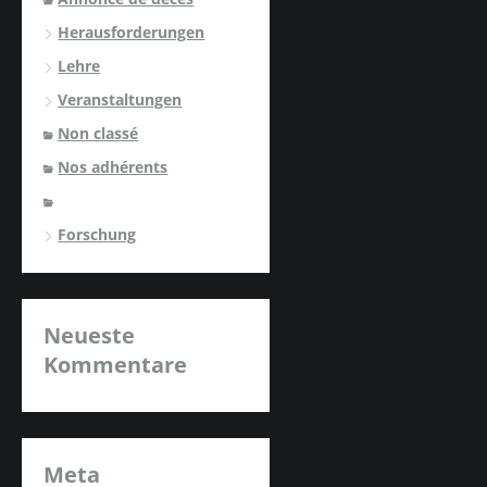
Herausforderungen
Lehre
Veranstaltungen
Non classé
Nos adhérents
Forschung
Neueste
Kommentare
Meta