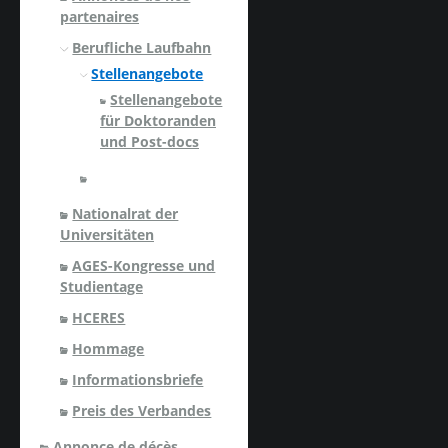
partenaires
Berufliche Laufbahn
Stellenangebote
Stellenangebote
für Doktoranden
und Post-docs
Nationalrat der
Universitäten
AGES-Kongresse und
Studientage
HCERES
Hommage
Informationsbriefe
Preis des Verbandes
Annonce de décès