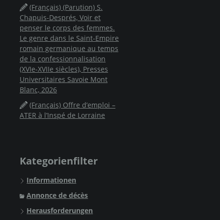
(Français) (Parution) S.
Chapuis-Després, Voir et
penser le corps des femmes.
Le genre dans le Saint-Empire
romain germanique au temps
de la confessionnalisation
(XVIe-XVIIe siècles), Presses
Universitaires Savoie Mont
Blanc, 2026
(Français) Offre d’emploi –
ATER à l’Inspé de Lorraine
Kategorienfilter
Informationen
Annonce de décès
Herausforderungen