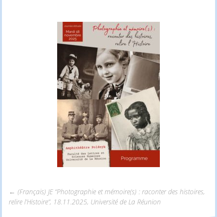
←
(Français) JE “Photographie et mémoire(s) : raconter des histoires,
relire l’Histoire”, 18.11.2025, Université de La Réunion