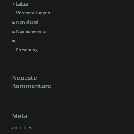
Lehre
Veranstaltungen
Non classé
Nos adhérents
Forschung
Neueste
Kommentare
Meta
Anmelden