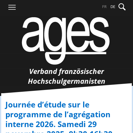
Springe
Suche
FR
DE
zum
nach:
Inhalt
Verband französischer
Hochschulgermanisten
Journée d’étude sur le
programme de l’agrégation
interne 2026. Samedi 29