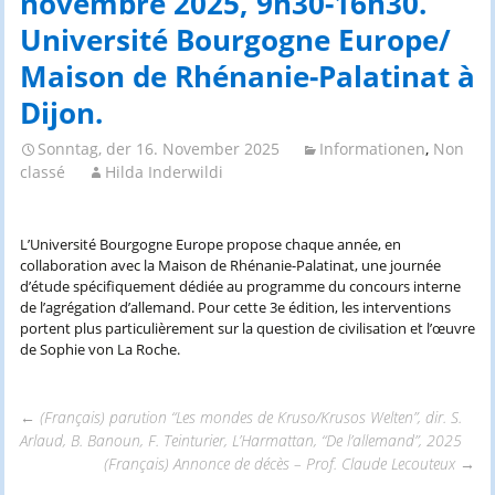
novembre 2025, 9h30-16h30.
Université Bourgogne Europe/
Maison de Rhénanie-Palatinat à
Dijon.
Sonntag, der 16. November 2025
Informationen
,
Non
classé
Hilda Inderwildi
L’Université Bourgogne Europe propose chaque année, en
collaboration avec la Maison de Rhénanie-Palatinat, une journée
d’étude spécifiquement dédiée au programme du concours interne
de l’agrégation d’allemand. Pour cette 3e édition, les interventions
portent plus particulièrement sur la question de civilisation et l’œuvre
de Sophie von La Roche.
←
(Français) parution “Les mondes de Kruso/Krusos Welten”, dir. S.
Arlaud, B. Banoun, F. Teinturier, L’Harmattan, “De l’allemand”, 2025
Beitrags-
(Français) Annonce de décès – Prof. Claude Lecouteux
→