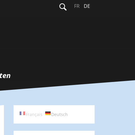
Suchen
FR
DE
nach:
ten
Français
Deutsch