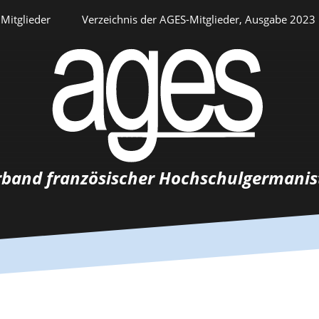
Mitglieder
Verzeichnis der AGES-Mitglieder, Ausgabe 2023
Persönlicher Bereich
rband französischer Hochschulgermanis
Auswahlverfahren
Stellenangebote
Recrutements