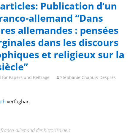
articles: Publication d’un
 franco-allemand “Dans
res allemandes : pensées
ginales dans les discours
ophiques et religieux sur la
siècle”
l for Papers und Beiträge
Stéphanie Chapuis-Després
sch
verfügbar.
 franco-allemand des historien.ne.s