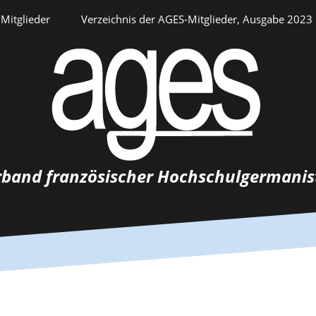
Mitglieder
Verzeichnis der AGES-Mitglieder, Ausgabe 2023
Persönlicher Bereich
rband französischer Hochschulgermanis
Auswahlverfahren
Stellenangebote
Recrutements