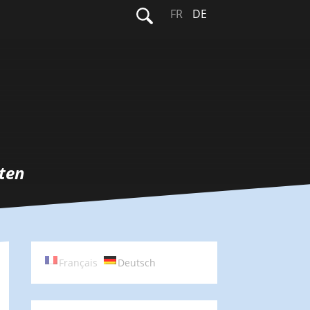
Suchen
FR
DE
nach:
ten
Français
Deutsch