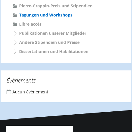
Pierre-Grappin-Preis und Stipendien
Tagungen und Workshops
Libre accès
Publikationen unserer Mitglieder
Andere Stipendien und Preise
Dissertationen und Habilitationen
Événements
Aucun événement