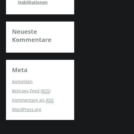
Habilitationen
Neueste
Kommentare
Meta
Anmelden
Beitrags-Feed (
RSS
)
Kommentare als
RSS
WordPress.org