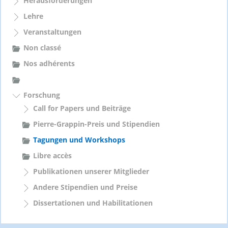
Herausforderungen
:
Lehre
Veranstaltungen
Non classé
Nos adhérents
Forschung
Call for Papers und Beiträge
Pierre-Grappin-Preis und Stipendien
Tagungen und Workshops
Libre accès
Publikationen unserer Mitglieder
Andere Stipendien und Preise
Dissertationen und Habilitationen