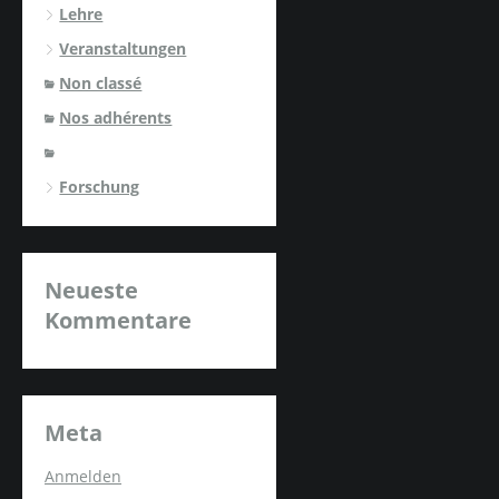
Lehre
Veranstaltungen
Non classé
Nos adhérents
Forschung
Neueste
Kommentare
Meta
Anmelden