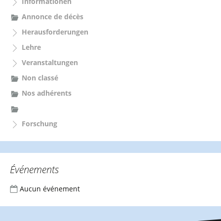
Informationen
a
c
Annonce de décès
h
Herausforderungen
:
Lehre
Veranstaltungen
Non classé
Nos adhérents
Forschung
Événements
Aucun événement