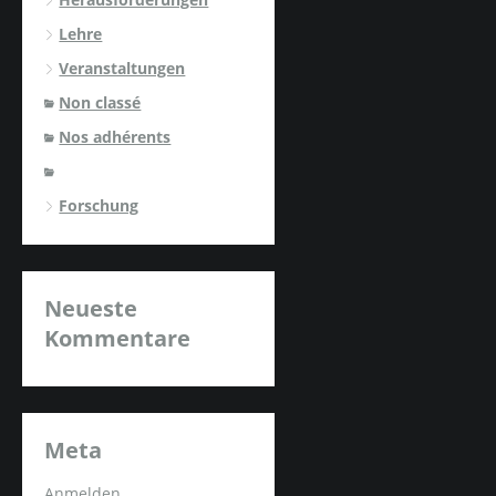
Lehre
Veranstaltungen
Non classé
Nos adhérents
Forschung
Neueste
Kommentare
Meta
Anmelden