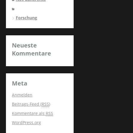
Forschung
Neueste
Kommentare
Meta
Anmelden
Beitrags-Feed (
RSS
)
Kommentare als
RSS
WordPress.org