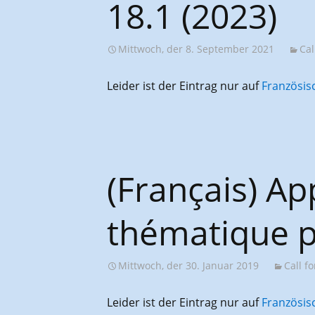
18.1 (2023)
Mittwoch, der 8. September 2021
Cal
Leider ist der Eintrag nur auf
Französis
(Français) Ap
thématique p
Mittwoch, der 30. Januar 2019
Call f
Leider ist der Eintrag nur auf
Französis