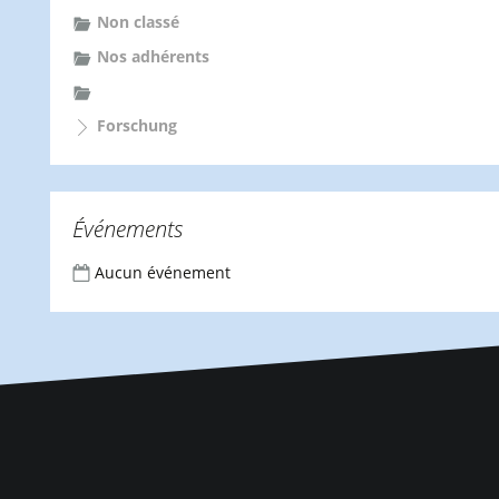
Non classé
Nos adhérents
Forschung
Événements
Aucun événement