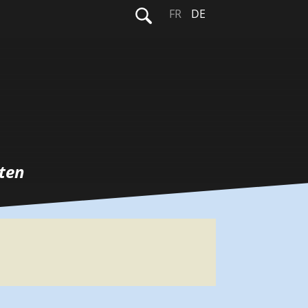
Suchen
FR
DE
nach:
ten