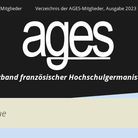
Mitglieder
Verzeichnis der AGES-Mitglieder, Ausgabe 2023
Persönlicher Bereich
rband französischer Hochschulgermanis
Auswahlverfahren
Stellenangebote
ue
Recrutements