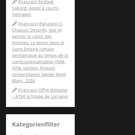
(Français) Festival
Sabord: Appel à courts-
métrages
(Français) (Parution) S.
Chapuis-Després, Voir et
penser le corps des
femmes. Le genre dans le
Saint-Empire romain
germanique au temps de la
confessionnalisation (XVIe-
XVIIe siècles), Presses
Universitaires Savoie Mont
Blanc, 2026
(Français) Offre d’emploi
– ATER à l’Inspé de Lorraine
Kategorienfilter