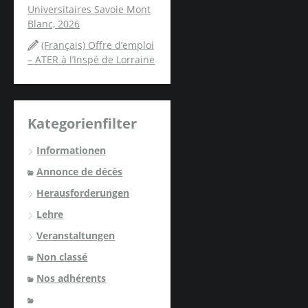
Universitaires Savoie Mont
Blanc, 2026
(Français) Offre d’emploi
– ATER à l’Inspé de Lorraine
Kategorienfilter
Informationen
Annonce de décès
Herausforderungen
Lehre
Veranstaltungen
Non classé
Nos adhérents