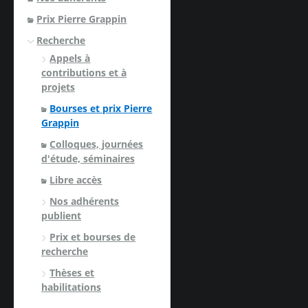
Prix Pierre Grappin
Recherche
Appels à
contributions et à
projets
Bourses et prix Pierre
Grappin
Colloques, journées
d'étude, séminaires
Libre accès
Nos adhérents
publient
Prix et bourses de
recherche
Thèses et
habilitations