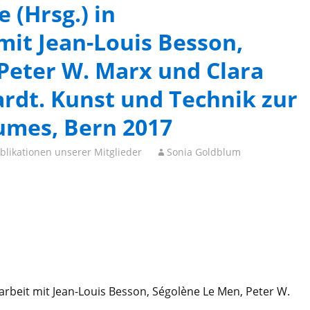
 (Hrsg.) in
it Jean-Louis Besson,
Peter W. Marx und Clara
rdt. Kunst und Technik zur
umes, Bern 2017
blikationen unserer Mitglieder
Sonia Goldblum
rbeit mit Jean-Louis Besson, Ségolène Le Men, Peter W.