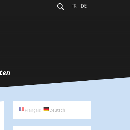
Suchen
FR
DE
nach:
ten
Français
Deutsch