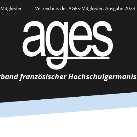
Mitglieder
Verzeichnis der AGES-Mitglieder, Ausgabe 2023
Persönlicher Bereich
rband französischer Hochschulgermanis
Auswahlverfahren
Stellenangebote
Recrutements