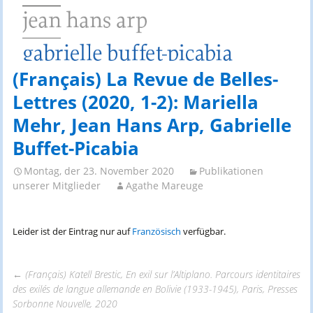
(Français) La Revue de Belles-
Lettres (2020, 1-2): Mariella
Mehr, Jean Hans Arp, Gabrielle
Buffet-Picabia
Montag, der 23. November 2020
Publikationen
unserer Mitglieder
Agathe Mareuge
Leider ist der Eintrag nur auf
Französisch
verfügbar.
←
(Français) Katell Brestic, En exil sur l’Altiplano. Parcours identitaires
des exilés de langue allemande en Bolivie (1933-1945), Paris, Presses
Beitrags-
Sorbonne Nouvelle, 2020