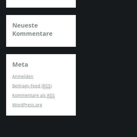
Neueste
Kommentare
Meta
Anmelden
Beitrags-Feed (
RSS
)
Kommentare als
RSS
WordPress.org