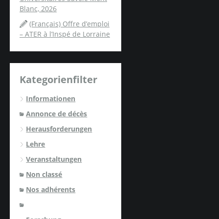
Blanc, 2026
(Français) Offre d’emploi
– ATER à l’Inspé de Lorraine
Kategorienfilter
Informationen
Annonce de décès
Herausforderungen
Lehre
Veranstaltungen
Non classé
Nos adhérents