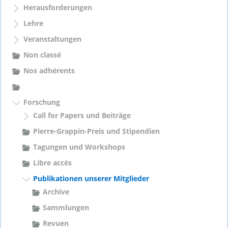
Herausforderungen
:
Lehre
Veranstaltungen
Non classé
Nos adhérents
Forschung
Call for Papers und Beiträge
Pierre-Grappin-Preis und Stipendien
Tagungen und Workshops
Libre accès
Publikationen unserer Mitglieder
Archive
Sammlungen
Revuen