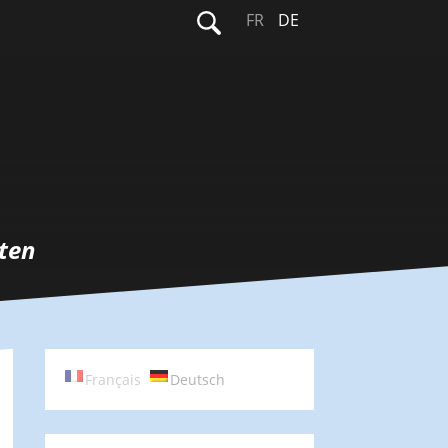
Suchen
FR
DE
nach:
ten
Français
Deutsch