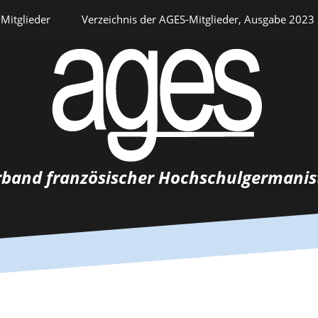
Mitglieder
Verzeichnis der AGES-Mitglieder, Ausgabe 2023
Persönlicher Bereich
rband französischer Hochschulgermanis
Auswahlverfahren
Stellenangebote
Recrutements