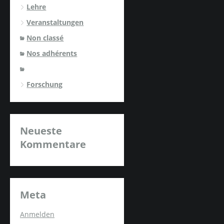
Lehre
Veranstaltungen
Non classé
Nos adhérents
Forschung
Neueste
Kommentare
Meta
Anmelden