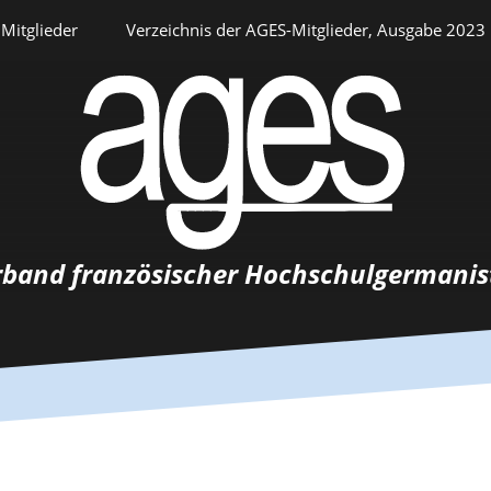
Mitglieder
Verzeichnis der AGES-Mitglieder, Ausgabe 2023
Persönlicher Bereich
rband französischer Hochschulgermanis
Auswahlverfahren
Stellenangebote
Recrutements