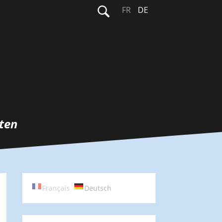
Suchen
FR
DE
nach:
ten
Français
Deutsch