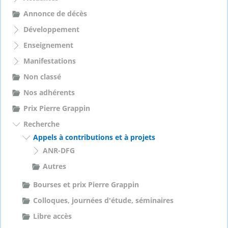
e
Annonce de décès
r
Développement
:
Enseignement
Manifestations
Non classé
Nos adhérents
Prix Pierre Grappin
Recherche
Appels à contributions et à projets
ANR-DFG
Autres
Bourses et prix Pierre Grappin
Colloques, journées d'étude, séminaires
Libre accès