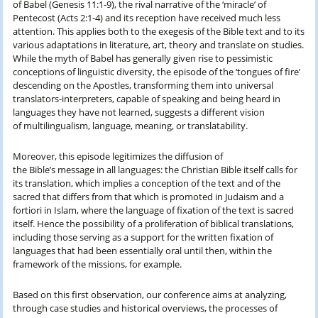
of Babel (Genesis 11:1-9), the rival narrative of the ‘miracle’ of
Pentecost (Acts 2:1-4) and its reception have received much less
attention. This applies both to the exegesis of the Bible text and to its
various adaptations in literature, art, theory and translate on studies.
While the myth of Babel has generally given rise to pessimistic
conceptions of linguistic diversity, the episode of the ‘tongues of fire’
descending on the Apostles, transforming them into universal
translators-interpreters, capable of speaking and being heard in
languages they have not learned, suggests a different vision
of multilingualism, language, meaning, or translatability.
Moreover, this episode legitimizes the diffusion of
the Bible’s message in all languages: the Christian Bible itself calls for
its translation, which implies a conception of the text and of the
sacred that differs from that which is promoted in Judaism and a
fortiori in Islam, where the language of fixation of the text is sacred
itself. Hence the possibility of a proliferation of biblical translations,
including those serving as a support for the written fixation of
languages that had been essentially oral until then, within the
framework of the missions, for example.
Based on this first observation, our conference aims at analyzing,
through case studies and historical overviews, the processes of