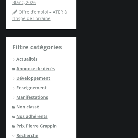
Blanc, 2026
Offre d’emploi – ATER à
l’Inspé de Lorraine
Filtre catégories
Actualités
Annonce de décès
Développement
Enseignement
Manifestations
Non classé
Nos adhérents
Prix Pierre Grappin
Recherche