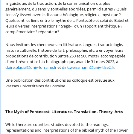
linguistique, de la traduction, de la communication ou, plus
généralement, du sens, y sont-elles abordées, parmi d’autres ? Quels
liens s’y tissent avec le discours théologique, religieux, mystique ?
Quels sont les liens entre le mythe de la Pentecôte et celui de Babel et
leurs diverses interprétations ? S’agit-il d’un rapport antithétique ?
complémentaire ? réparateur?
Nous invitons les chercheurs en littérature, langues, traductologie,
histoire culturelle, histoire de l’art, philosophie, etc. à envoyer leurs
propositions de contribution (entre 250 et 500 mots), accompagnée
d’une brève notice bio-bibliographique, avant le 31 mars 2023, à
claire.placial@univ-lorraine.fr
et
dirk.weissmann@univ-tlse2.fr
.
Une publication des contributions au colloque est prévue aux
Presses Universitaires de Lorraine.
The Myth of Pentecost: Literature, Translation, Theory, Arts
While there are countless studies devoted to the readings,
representations and interpretations of the biblical myth of the Tower