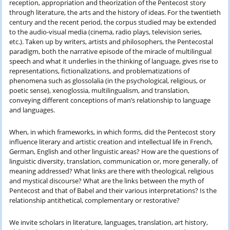
reception, appropriation and theorization of the Pentecost story
through literature, the arts and the history of ideas. For the twentieth
century and the recent period, the corpus studied may be extended
to the audio-visual media (cinema, radio plays, television series,
etc.). Taken up by writers, artists and philosophers, the Pentecostal
paradigm, both the narrative episode of the miracle of multilingual
speech and what it underlies in the thinking of language, gives rise to
representations, fictionalizations, and problematizations of
phenomena such as glossolalia (in the psychological, religious, or
poetic sense), xenoglossia, multilingualism, and translation,
conveying different conceptions of man’s relationship to language
and languages.
When, in which frameworks, in which forms, did the Pentecost story
influence literary and artistic creation and intellectual life in French,
German, English and other linguistic areas? How are the questions of
linguistic diversity, translation, communication or, more generally, of
meaning addressed? What links are there with theological, religious
and mystical discourse? What are the links between the myth of
Pentecost and that of Babel and their various interpretations? Is the
relationship antithetical, complementary or restorative?
We invite scholars in literature, languages, translation, art history,