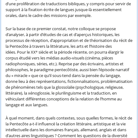
d’une prolifération de traductions bibliques, y compris pour servir de
support à la fixation écrite de langues jusque-là essentiellement
orales, dans le cadre des missions par exemple.
Sur la base de ce premier constat, notre colloque se propose
d’analyser, à partir d’études de cas et d’aperçus historiques, les
processus de réception, d’appropriation et de théorisation du récit de
la Pentecôte à travers la littérature, les arts et l’histoire des
e
idées. Pour le XX
siècle et la période récente, on pourra élargir le
corpus étudié vers les médias audio-visuels (cinéma, pièces
radiophoniques, séries, etc.). Reprise par des écrivains, artistes et
philosophes, le paradigme pentecôtiste, aussi bien l’épisode narratif
du « miracle » que ce qu’il sous-tend dans la pensée du langage,
donne lieu à des représentations, fictionnalisations, problématisation
de phénomènes tels que la glossolalie (psychologique, religieuse,
littéraire), la xénoglossie, le plurilinguisme et la traduction, en
véhiculant différentes conceptions de la relation de l’homme au
langage et aux langues.
À quel moment, dans quels contextes, sous quelles formes, le récit de
la Pentecôte a-t-il influencé la création littéraire, artistique et la vie
intellectuelle dans les domaines français, allemand, anglais et dans
d’autres aires linguistiques ? Comment les questions de la diversité