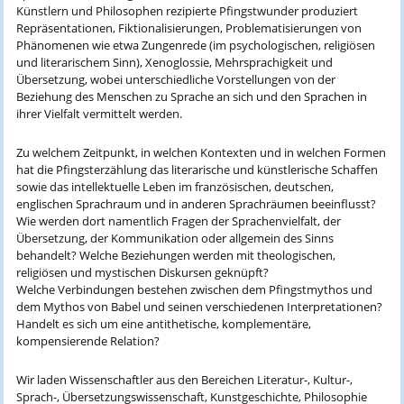
Künstlern und Philosophen rezipierte Pfingstwunder produziert
Repräsentationen, Fiktionalisierungen, Problematisierungen von
Phänomenen wie etwa Zungenrede (im psychologischen, religiösen
und literarischem Sinn), Xenoglossie, Mehrsprachigkeit und
Übersetzung, wobei unterschiedliche Vorstellungen von der
Beziehung des Menschen zu Sprache an sich und den Sprachen in
ihrer Vielfalt vermittelt werden.
Zu welchem Zeitpunkt, in welchen Kontexten und in welchen Formen
hat die Pfingsterzählung das literarische und künstlerische Schaffen
sowie das intellektuelle Leben im französischen, deutschen,
englischen Sprachraum und in anderen Sprachräumen beeinflusst?
Wie werden dort namentlich Fragen der Sprachenvielfalt, der
Übersetzung, der Kommunikation oder allgemein des Sinns
behandelt? Welche Beziehungen werden mit theologischen,
religiösen und mystischen Diskursen geknüpft?
Welche Verbindungen bestehen zwischen dem Pfingstmythos und
dem Mythos von Babel und seinen verschiedenen Interpretationen?
Handelt es sich um eine antithetische, komplementäre,
kompensierende Relation?
Wir laden Wissenschaftler aus den Bereichen Literatur-, Kultur-,
Sprach-, Übersetzungswissenschaft, Kunstgeschichte, Philosophie