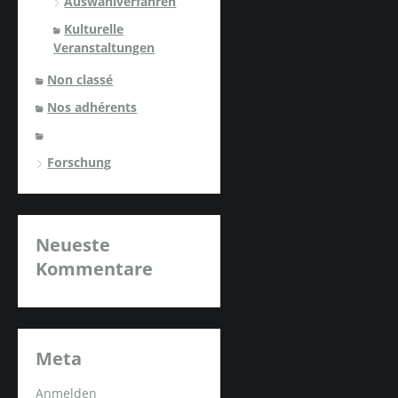
Auswahlverfahren
Kulturelle
Veranstaltungen
Non classé
Nos adhérents
Forschung
Neueste
Kommentare
Meta
Anmelden