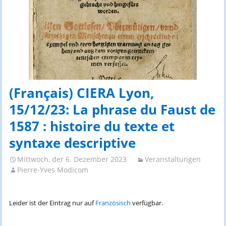
(Français) CIERA Lyon,
15/12/23: La phrase du Faust de
1587 : histoire du texte et
syntaxe descriptive
Mittwoch, der 6. Dezember 2023
Veranstaltungen
Pierre-Yves Modicom
Leider ist der Eintrag nur auf
Französisch
verfügbar.