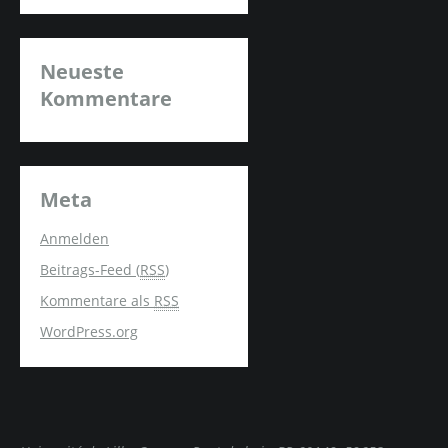
Neueste
Kommentare
Meta
Anmelden
Beitrags-Feed (
RSS
)
Kommentare als
RSS
WordPress.org