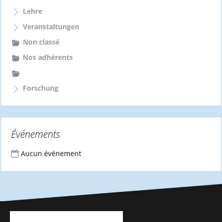
Lehre
Veranstaltungen
Non classé
Nos adhérents
Forschung
Événements
Aucun événement