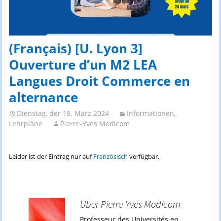
(Français) [U. Lyon 3]
Ouverture d’un M2 LEA
Langues Droit Commerce en
alternance
Dienstag, der 19. März 2024
Informationen
,
Lehrpläne
Pierre-Yves Modicom
Leider ist der Eintrag nur auf
Französisch
verfügbar.
Über Pierre-Yves Modicom
Professeur des Universités en