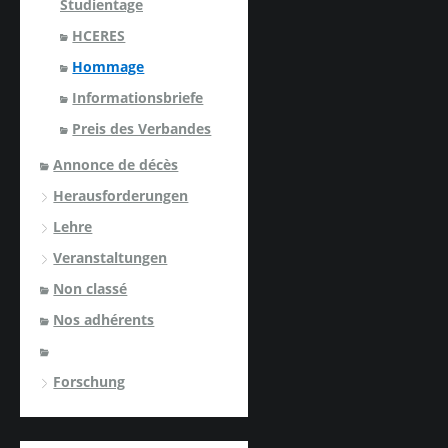
Studientage
HCERES
Hommage
Informationsbriefe
Preis des Verbandes
Annonce de décès
Herausforderungen
Lehre
Veranstaltungen
Non classé
Nos adhérents
Forschung