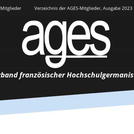
Mitglieder
Verzeichnis der AGES-Mitglieder, Ausgabe 2023
Persönlicher Bereich
rband französischer Hochschulgermanis
Auswahlverfahren
Stellenangebote
Recrutements