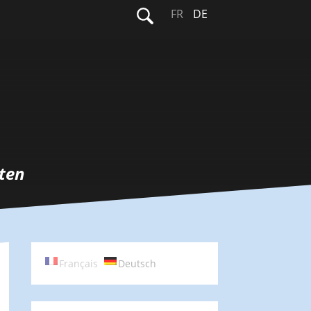
Suchen
FR
DE
nach:
ten
Français
Deutsch