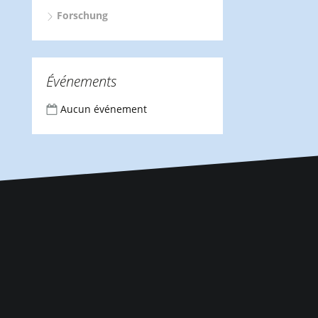
Forschung
Événements
Aucun événement