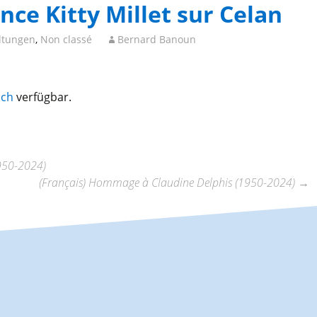
nce Kitty Millet sur Celan
ltungen
,
Non classé
Bernard Banoun
sch
verfügbar.
1950-2024)
(Français) Hommage à Claudine Delphis (1950-2024)
→